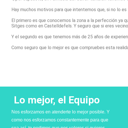
Hay muchos motivos para que intentemos que, si no lo es 
El primero es que conocemos la zona a la perfección ya q
Sitges como en Castelldefels. Y seguro que si eres veci
Y el segundo es que tenemos más de 25 años de experienci
Como seguro que lo mejor es que compruebes esta realida
Lo mejor, el Equipo
Nos esforzamos en atenderte lo mejor posible. Y
como nos esforzamos constantemente para que
sea así, te pedimos que nos valores si quieres,