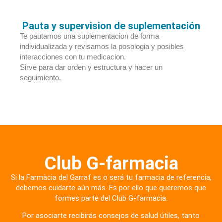
Pauta y supervision de suplementación
Te pautamos una suplementacion de forma
individualizada y revisamos la posologia y posibles
interacciones con tu medicacion.
Sirve para dar orden y estructura y hacer un
seguimiento.
Club G-farmacia
Si la Farmàcia del Garraf es o será tu farmacia de referencia,
debemos cuidarte aún más. Es por ello que queremos que
formes parte del Club G-farmacia.
Por asociarte recibirás consejos de salud útiles, tanto