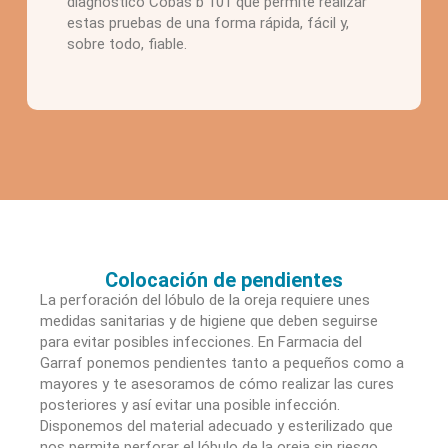
diagnóstico Cobas b 101 que permite realizar
estas pruebas de una forma rápida, fácil y,
sobre todo, fiable.
Colocación de pendientes
La perforación del lóbulo de la oreja requiere unes
medidas sanitarias y de higiene que deben seguirse
para evitar posibles infecciones. En Farmacia del
Garraf ponemos pendientes tanto a pequeños como a
mayores y te asesoramos de cómo realizar las cures
posteriores y así evitar una posible infección.
Disponemos del material adecuado y esterilizado que
nos permite perforar el lóbulo de la oreja sin riesgo